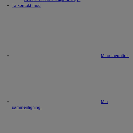
Ta kontakt med
Mine favoritter:
Min
sammenligning: