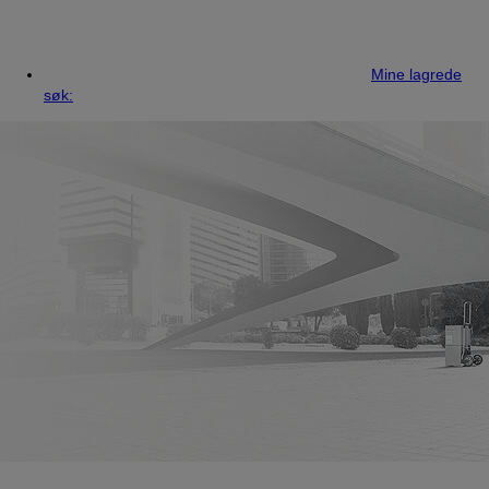
Mine lagrede
søk: