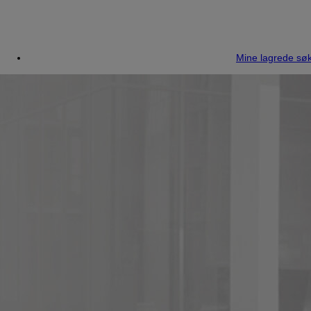
Mine lagrede søk