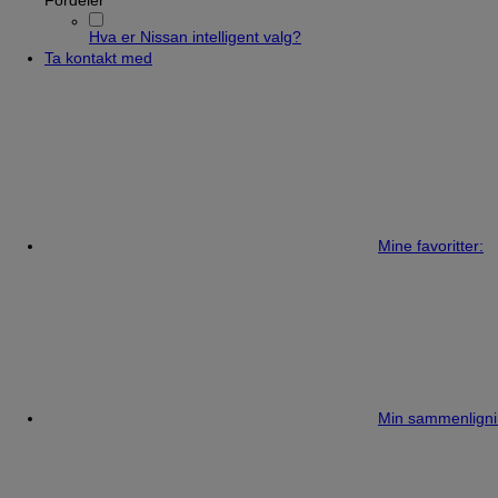
Fordeler
Hva er Nissan intelligent valg?
Ta kontakt med
Mine favoritter:
Min sammenligni