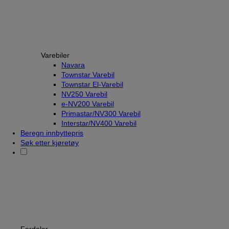
Varebiler
Navara
Townstar Varebil
Townstar El-Varebil
NV250 Varebil
e-NV200 Varebil
Primastar/NV300 Varebil
Interstar/NV400 Varebil
Beregn innbyttepris
Søk etter kjøretøy