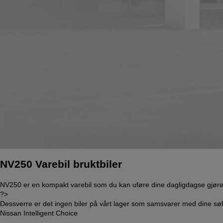
NV250 Varebil bruktbiler
NV250 er en kompakt varebil som du kan uføre dine dagligdagse gjøremå
?>
Dessverre er det ingen biler på vårt lager som samsvarer med dine søke
Nissan Intelligent Choice