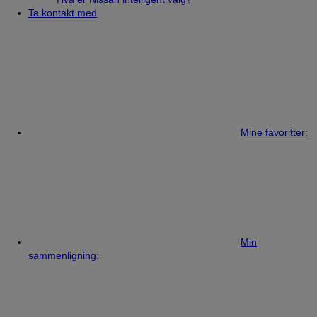
Ta kontakt med
Mine favoritter:
Min
sammenligning: