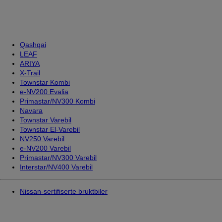
Qashqai
LEAF
ARIYA
X-Trail
Townstar Kombi
e-NV200 Evalia
Primastar/NV300 Kombi
Navara
Townstar Varebil
Townstar El-Varebil
NV250 Varebil
e-NV200 Varebil
Primastar/NV300 Varebil
Interstar/NV400 Varebil
Nissan-sertifiserte bruktbiler