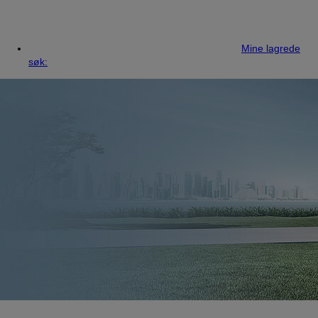
Mine lagrede
søk: