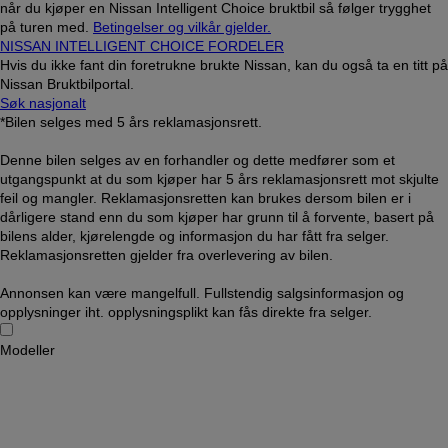
når du kjøper en Nissan Intelligent Choice bruktbil så følger trygghet
på turen med.
Betingelser og vilkår gjelder.
NISSAN INTELLIGENT CHOICE FORDELER
Hvis du ikke fant din foretrukne brukte Nissan, kan du også ta en titt på
Nissan Bruktbilportal.
Søk nasjonalt
*Bilen selges med 5 års reklamasjonsrett.
Denne bilen selges av en forhandler og dette medfører som et
utgangspunkt at du som kjøper har 5 års reklamasjonsrett mot skjulte
feil og mangler. Reklamasjonsretten kan brukes dersom bilen er i
dårligere stand enn du som kjøper har grunn til å forvente, basert på
bilens alder, kjørelengde og informasjon du har fått fra selger.
Reklamasjonsretten gjelder fra overlevering av bilen.
Annonsen kan være mangelfull. Fullstendig salgsinformasjon og
opplysninger iht. opplysningsplikt kan fås direkte fra selger.
Modeller