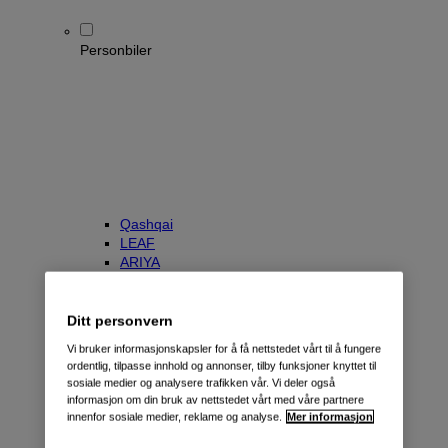
Personbiler
Qashqai
LEAF
ARIYA
X-Trail
Townstar Kombi
e-NV200 Evalia
Ditt personvern
Primastar/NV300 Kombi
Vi bruker informasjonskapsler for å få nettstedet vårt til å fungere
ordentlig, tilpasse innhold og annonser, tilby funksjoner knyttet til
sosiale medier og analysere trafikken vår. Vi deler også
informasjon om din bruk av nettstedet vårt med våre partnere
innenfor sosiale medier, reklame og analyse.
Mer informasjon