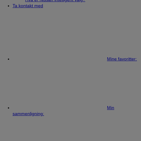
Ta kontakt med
Mine favoritter:
Min
sammenligning: