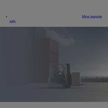
Mine lagrede
søk: