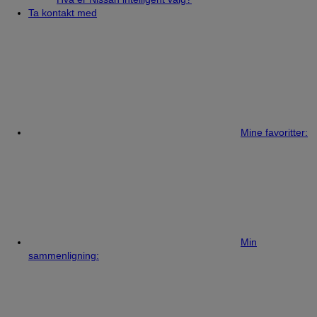
Ta kontakt med
Mine favoritter:
Min
sammenligning: